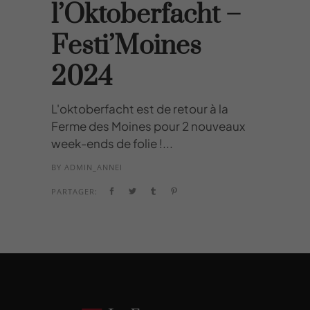
l’Oktoberfacht –
Festi’Moines
2024
L'oktoberfacht est de retour à la
Ferme des Moines pour 2 nouveaux
week-ends de folie !...
BY
ADMIN_ANNEI
PARTAGER: